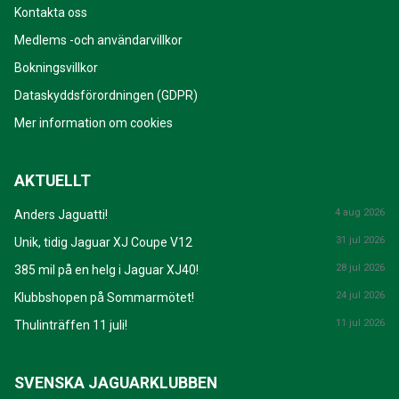
Kontakta oss
Medlems -och användarvillkor
Bokningsvillkor
Dataskyddsförordningen (GDPR)
Mer information om cookies
AKTUELLT
4 aug 2026
Anders Jaguatti!
31 jul 2026
Unik, tidig Jaguar XJ Coupe V12
28 jul 2026
385 mil på en helg i Jaguar XJ40!
24 jul 2026
Klubbshopen på Sommarmötet!
11 jul 2026
Thulinträffen 11 juli!
SVENSKA JAGUARKLUBBEN