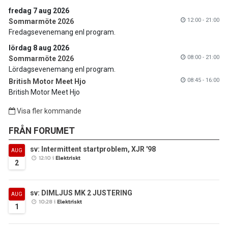
fredag 7 aug 2026
12:00 - 21:00
Sommarmöte 2026
Fredagsevenemang enl program.
lördag 8 aug 2026
08:00 - 21:00
Sommarmöte 2026
Lördagsevenemang enl program.
08:45 - 16:00
British Motor Meet Hjo
British Motor Meet Hjo
Visa fler kommande
FRÅN FORUMET
sv: Intermittent startproblem, XJR '98
AUG
12:10 i
Elektriskt
2
sv: DIMLJUS MK 2 JUSTERING
AUG
10:28 i
Elektriskt
1