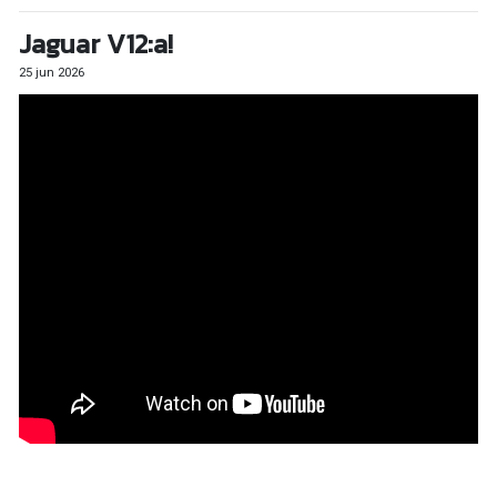
Jaguar V12:a!
25 jun 2026