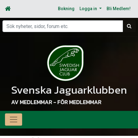
Bokning
Logga in
Bli Medlem!
Sök
Svenska Jaguarklubben
AV MEDLEMMAR - FÖR MEDLEMMAR