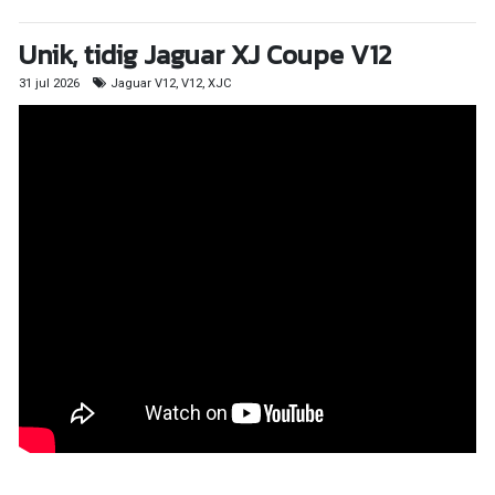
Unik, tidig Jaguar XJ Coupe V12
31 jul 2026
Jaguar V12, V12, XJC