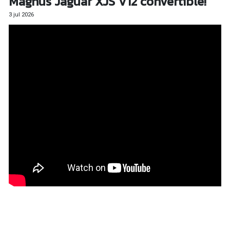
Magnus Jaguar XJS V12 convertible!
3 jul 2026