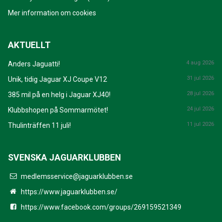
Mer information om cookies
AKTUELLT
4 aug 2026
Anders Jaguatti!
31 jul 2026
Unik, tidig Jaguar XJ Coupe V12
28 jul 2026
385 mil på en helg i Jaguar XJ40!
24 jul 2026
Klubbshopen på Sommarmötet!
11 jul 2026
Thulinträffen 11 juli!
SVENSKA JAGUARKLUBBEN
medlemsservice@jaguarklubben.se
https://www.jaguarklubben.se/
https://www.facebook.com/groups/269159521349