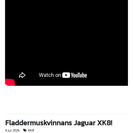
Fladdermuskvinnans Jaguar XK8!
4 jul 2026
XK8