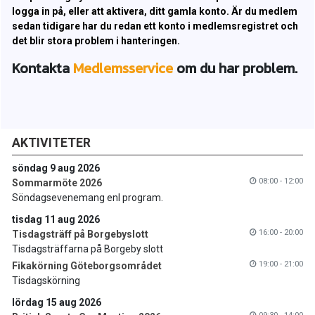
logga in på, eller att aktivera, ditt gamla konto. Är du medlem
sedan tidigare har du redan ett konto i medlemsregistret och
det blir stora problem i hanteringen.
Kontakta
Medlemsservice
om du har problem.
AKTIVITETER
söndag 9 aug 2026
08:00 - 12:00
Sommarmöte 2026
Söndagsevenemang enl program.
tisdag 11 aug 2026
16:00 - 20:00
Tisdagsträff på Borgebyslott
Tisdagsträffarna på Borgeby slott
19:00 - 21:00
Fikakörning Göteborgsområdet
Tisdagskörning
lördag 15 aug 2026