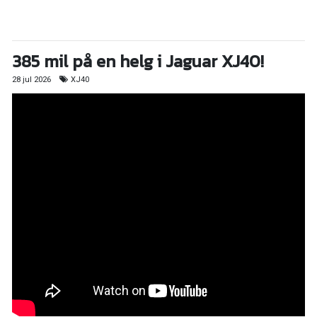
385 mil på en helg i Jaguar XJ40!
28 jul 2026
XJ40