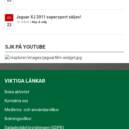
Jaguar XJ 2011 supersport säljes!
JUL
08:47 i
Köp & sälj
22
SJK PÅ YOUTUBE
VIKTIGA LÄNKAR
Boka aktivitet
Kontakta oss
Medlems -och användarvillkor
Bokningsvillkor
Dataskyddsförordningen (GDPR)